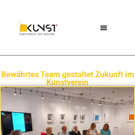
Bewährtes Team gestaltet Zukunft im
Kunstverein