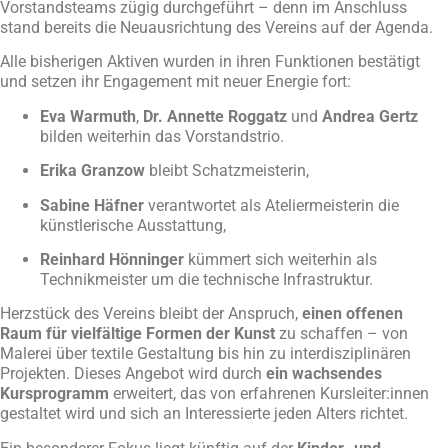
Vorstandsteams zügig durchgeführt – denn im Anschluss
stand bereits die Neuausrichtung des Vereins auf der Agenda.
Alle bisherigen Aktiven wurden in ihren Funktionen bestätigt
und setzen ihr Engagement mit neuer Energie fort:
Eva Warmuth
,
Dr. Annette Roggatz
und
Andrea Gertz
bilden weiterhin das Vorstandstrio.
Erika Granzow
bleibt Schatzmeisterin,
Sabine Häfner
verantwortet als Ateliermeisterin die
künstlerische Ausstattung,
Reinhard Hönninger
kümmert sich weiterhin als
Technikmeister um die technische Infrastruktur.
Herzstück des Vereins bleibt der Anspruch,
einen offenen
Raum für vielfältige Formen der Kunst
zu schaffen – von
Malerei über textile Gestaltung bis hin zu interdisziplinären
Projekten. Dieses Angebot wird durch
ein wachsendes
Kursprogramm
erweitert, das von erfahrenen Kursleiter:innen
gestaltet wird und sich an Interessierte jeden Alters richtet.