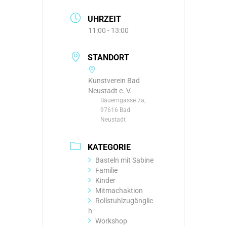
UHRZEIT
11:00 - 13:00
STANDORT
Kunstverein Bad
Neustadt e. V.
Bauerngasse 7a,
97616 Bad
Neustadt
KATEGORIE
Basteln mit Sabine
Familie
Kinder
Mitmachaktion
Rollstuhlzugänglic
h
Workshop