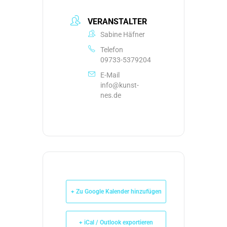
VERANSTALTER
Sabine Häfner
Telefon
09733-5379204
E-Mail
info@kunst-
nes.de
+ Zu Google Kalender hinzufügen
+ iCal / Outlook exportieren