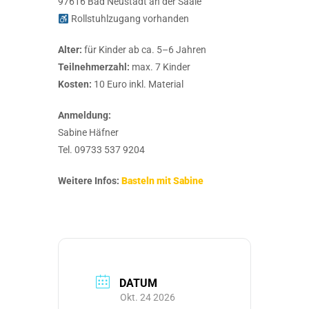
97616 Bad Neustadt an der Saale
Rollstuhlzugang vorhanden
Alter:
für Kinder ab ca. 5–6 Jahren
Teilnehmerzahl:
max. 7 Kinder
Kosten:
10 Euro inkl. Material
Anmeldung:
Sabine Häfner
Tel. 09733 537 9204
Weitere Infos:
Basteln mit Sabine
DATUM
Okt. 24 2026