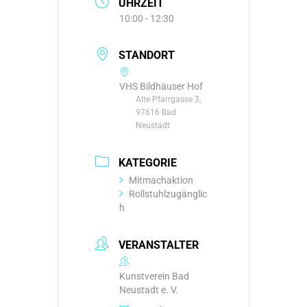
UHRZEIT
10:00 - 12:30
STANDORT
VHS Bildhäuser Hof
Alte Pfarrgasse 3,
97616 Bad
Neustadt
KATEGORIE
Mitmachaktion
Rollstuhlzugänglic
h
VERANSTALTER
Kunstverein Bad
Neustadt e. V.