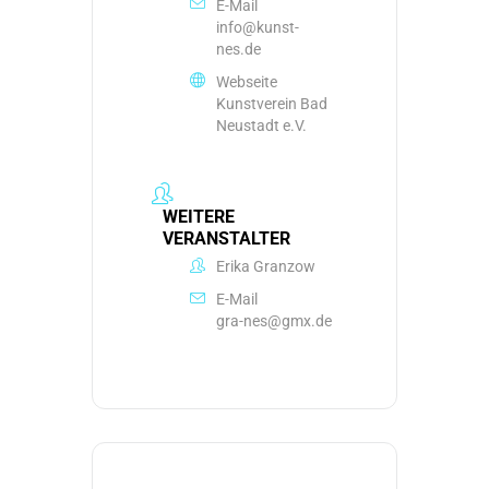
E-Mail
info@kunst-
nes.de
Webseite
Kunstverein Bad
Neustadt e.V.
WEITERE
VERANSTALTER
Erika Granzow
E-Mail
gra-nes@gmx.de