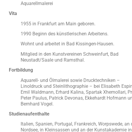
Aquarellmalerei
Vita
1955 in Frankfurt am Main geboren.
1990 Beginn des künstlerischen Arbeitens.
Wohnt und arbeitet in Bad Kissingen-Hausen.
Mitglied in den Kunstvereinen Schweinfurt, Bad
Neustadt/Saale und Ramsthal.
Fortbildung
Aquarell- und Ölmalerei sowie Drucktechniken –
Linoldruck und Steinlithographie – bei Elisabeth Espin
Emil Waldmann, Erhard Kalina, Spartak Xhemollari, Pr
Peter Paulus, Patrick Devonas, Ekkehardt Hofmann u
Bernhard Vogel.
Studienaufenthalte
Italien, Spanien, Portugal, Frankreich, Worpswede, an 
Nordsee, in Kleinsassen und an der Kunstakademie in