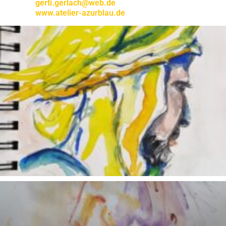
gerti.gerlach@web.de
www.atelier-azurblau.de