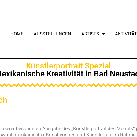
HOME
AUSSTELLUNGEN
ARTISTS
AKTIVITÄ
Künstlerportrait Spezial
exikanische Kreativität in Bad Neusta
ch
 unserer besonderen Ausgabe des „Künstlerportrait des Monats“ p
swahl mexikanischer Künstlerinnen und Künstler, die im Rahme