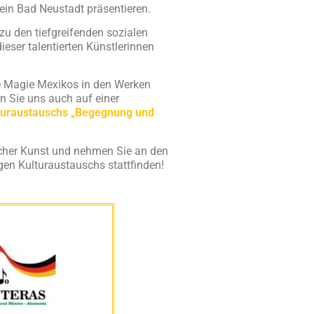
in Bad Neustadt präsentieren.
u den tiefgreifenden sozialen
eser talentierten Künstlerinnen
e Magie Mexikos in den Werken
n Sie uns auch auf einer
turaustauschs „Begegnung und
scher Kunst und nehmen Sie an den
gen Kulturaustauschs stattfinden!