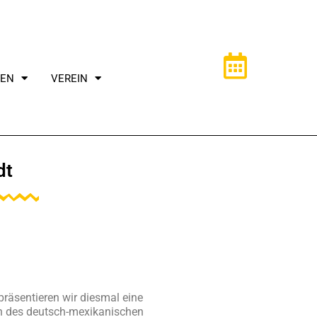
TEN
VEREIN
dt
räsentieren wir diesmal eine
n des deutsch-mexikanischen