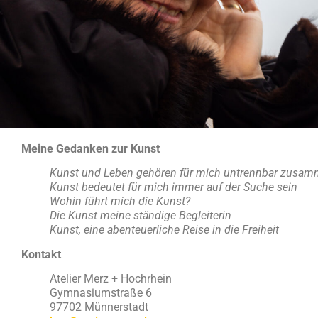
Meine Gedanken zur Kunst
Kunst und Leben gehören für mich untrennbar zusa
Kunst bedeutet für mich immer auf der Suche sein
Wohin führt mich die Kunst?
Die Kunst meine ständige Begleiterin
Kunst, eine abenteuerliche Reise in die Freiheit
Kontakt
Atelier Merz + Hochrhein
Gymnasiumstraße 6
97702 Münnerstadt