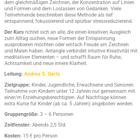
dem gleichmäßigen Zeichnen, der Konzentration auf Linien
und Formen und dem Loslassen von Gedanken. Viele
Teilnehmende beschreiben diese Methode als tief
entspannend, fokussierend und spürbar stressreduzierend.
Der Kurs
richtet sich an alle, die einen kreativen Ausgleich
zum Alltag suchen, neue Formen der Entspannung
ausprobieren möchten oder einfach Freude am Zeichnen
und Malen haben. Antangle verbindet intuitive Kreativität mit
meditativen Elementen – und schafft Raum für Ruhe,
Achtsamkeit und neue innere Klarheit.
Leitung:
Andrea S. Gertz
Zielgruppe:
Kinder, Jugendliche, Erwachsene und Senioren.
Teilnahme von Kindern unter 12 Jahren nur gemeinsam mit
einer/m Erziehungsberechtigten. Auf Nachfrage können
extra Kurse für Kinder (ab ca. 5 Jahren) angeboten werden.
Gruppengröße:
3 – 6 Personen
Zeitfenster:
Abends 2,5 Std.
Kosten:
15 € pro Person