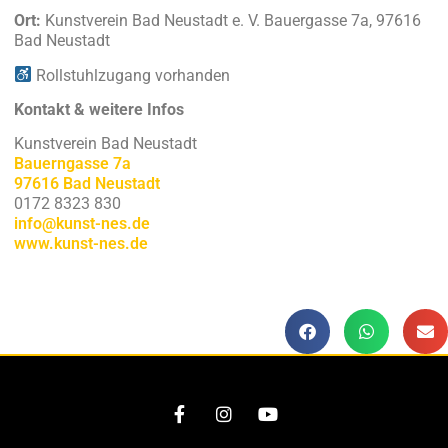
Ort:
Kunstverein Bad Neustadt e. V. Bauergasse 7a, 97616
Bad Neustadt
Rollstuhlzugang vorhanden
Kontakt & w
eitere Infos
Kunstverein Bad Neustadt
Bauerngasse 7a
97616 Bad Neustadt
0172 8323 830
info@kunst-nes.de
www.kunst-nes.de