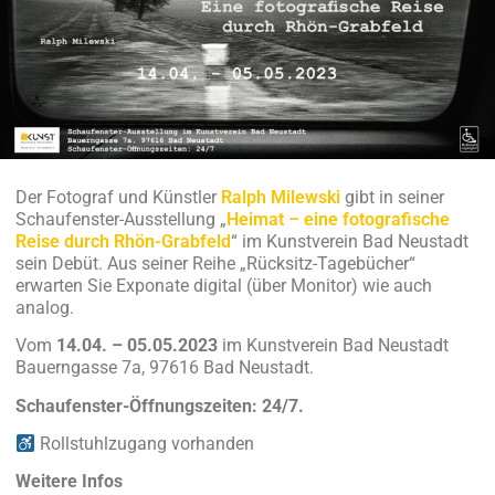
Der Fotograf und Künstler
Ralph Milewski
gibt in seiner
Schaufenster-Ausstellung „
Heimat – eine fotografische
Reise durch Rhön-Grabfeld
“ im Kunstverein Bad Neustadt
sein Debüt. Aus seiner Reihe „Rücksitz-Tagebücher“
erwarten Sie Exponate digital (über Monitor) wie auch
analog.
Vom
14.04. – 05.05.2023
im Kunstverein Bad Neustadt
Bauerngasse 7a, 97616 Bad Neustadt.
Schaufenster-Öffnungszeiten: 24/7.
Rollstuhlzugang vorhanden
Weitere Infos