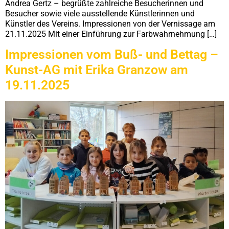
Andrea Gertz – begrüßte zahlreiche Besucherinnen und
Besucher sowie viele ausstellende Künstlerinnen und
Künstler des Vereins. Impressionen von der Vernissage am
21.11.2025 Mit einer Einführung zur Farbwahrnehmung […]
Impressionen vom Buß- und Bettag –
Kunst-AG mit Erika Granzow am
19.11.2025